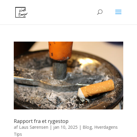
Rapport fra et rygestop
af
Laus Sørensen
|
jan 10, 2025
|
Blog
,
Hverdagens
Tips