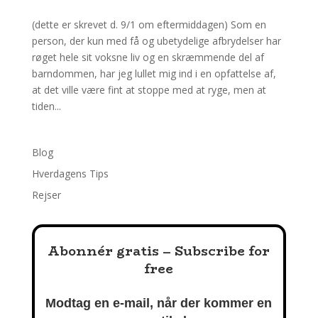
(dette er skrevet d. 9/1 om eftermiddagen) Som en
person, der kun med få og ubetydelige afbrydelser har
røget hele sit voksne liv og en skræmmende del af
barndommen, har jeg lullet mig ind i en opfattelse af,
at det ville være fint at stoppe med at ryge, men at
tiden...
Blog
Hverdagens Tips
Rejser
Abonnér gratis – Subscribe for
free
Modtag en e-mail, når der kommer en