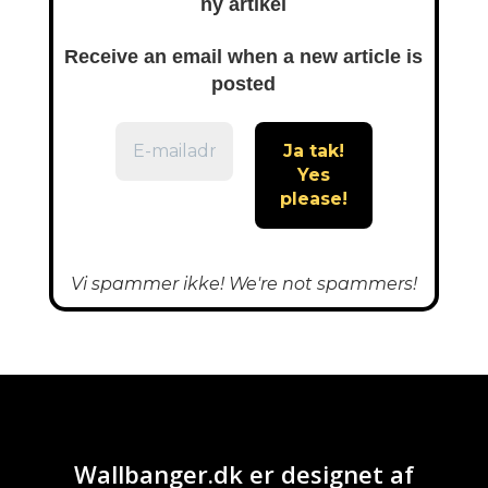
ny artikel
Receive an email when a new article is
posted
Vi spammer ikke! We're not spammers!
Wallbanger.dk er designet af